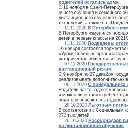
родителей остались дома
С 16 ноября в Санкт-Петербург
очного обучения и семейного об
дистанционного обучения Санкт
технологий, а также на «Продле
11.11.2020
В Петербурге из
В Петербурге изменился порядо
детей в первые классы на 2021/
11.11.2020
Подведены итоги
10 ноября состоялся торжестве
«Уроки Победы», организаторам
историческое общество и Груп
07.11.2020
Государственные
дистанционный режим
С 9 ноября по 27 декабря госу
реализовывать дополнительные
06.11.2020
С понедельника 
Родители часто задают вопросы
и можно ли оставить ребенка уч
родители опасаются за здоровье
28.10.2020
Льготным питани
В соответствии с Социальным к
272 тыс. детей.
26.10.2020
Рособрнадзор ра
на дистанционное обучение