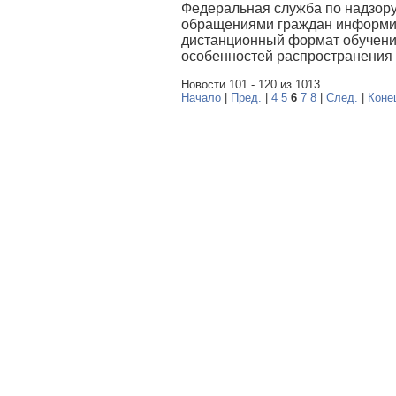
Федеральная служба по надзору
обращениями граждан информир
дистанционный формат обучения
особенностей распространения 
Новости 101 - 120 из 1013
Начало
|
Пред.
|
4
5
6
7
8
|
След.
|
Коне