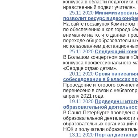
конкурса в области педагогики,
нравственный подвиг учителя».
25.11.2020
Минимизировать 
позволит ресурс видеоконфе
На сайте госзакупок Комитетом
по обеспечению школ города бе
внимание на то, что данная проц
переходе общеобразовательных
использованием дистанционных
25.11.2020
Следующий конку
В Большом концертном зале «Ок
конкурса профессионального м
«Сердце отдаю детям».
20.11.2020
Сроки написания 
собеседование в 9 классах п
Проведение итогового сочинения
перенесено в связи с неблагопр
апреля 2021 года.
19.11.2020
Подведены итоги
образовательной деятельност
В Санкт-Петербурге проведена 
образовательной деятельности 
образовательных организаций п
НОК и получатели образовательн
13.11.2020
Портал дистанци