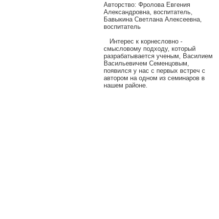
Авторcтво: Фролова Евгения
Александровна, воспитатель,
Бавыкина Светлана Алексеевна,
воспитатель
Интерес к корнесловно -
смысловому подходу, который
разрабатывается ученым, Василием
Васильевичем Семенцовым,
появился у нас с первых встреч с
автором на одном из семинаров в
нашем районе.