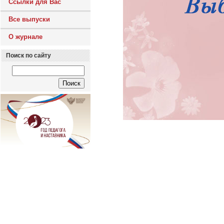
Ссылки для Вас
Все выпуски
О журнале
Поиск по сайту