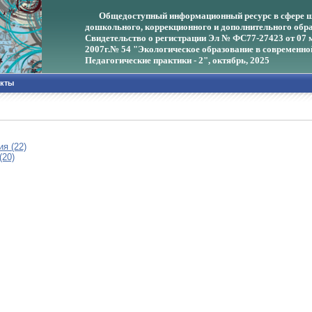
Общедоступный информационный ресурс в сфере ш
дошкольного, коррекционного и дополнительного обра
Свидетельство о регистрации Эл № ФС77-27423 от 07 
2007г.
№ 54 "Экологическое образование в современно
Педагогические практики - 2", октябрь, 2025
акты
я (22)
(20)