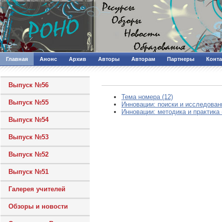
Главная
Анонс
Архив
Авторы
Авторам
Партнеры
Конт
Выпуск №56
Тема номера (12)
Выпуск №55
Инновации: поиски и исследовани
Инновации: методика и практика 
Выпуск №54
Выпуск №53
Выпуск №52
Выпуск №51
Галерея учителей
Обзоры и новости