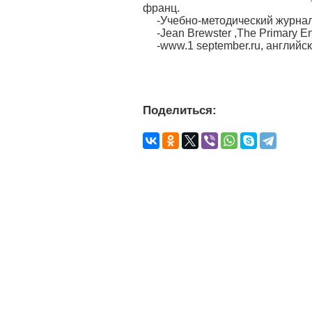
франц.
-Учебно-методический журнал
-Jean Brewster ,The Primary En
-www.1 september.ru, английс
Поделиться: