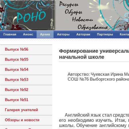
Главная
Анонс
Архив
Авторы
Авторам
Партнеры
Конт
Выпуск №56
Формирование универсальн
начальной школе
Выпуск №55
Выпуск №54
Авторcтво: Чуевская Ирина М
СОШ №76 Выборгского района
Выпуск №53
Выпуск №52
Выпуск №51
Галерея учителей
Английский язык стал средст
Обзоры и новости
его необходимо изучить. Итак,
школы. Обучение английскому 