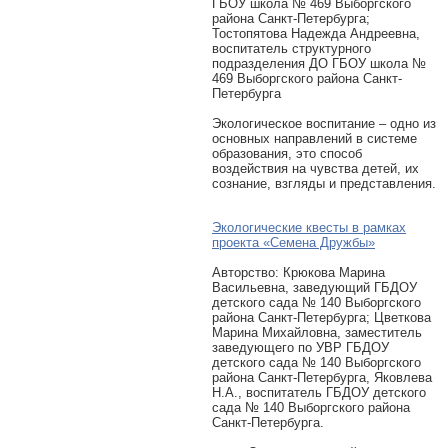
ГБОУ школа № 469 Выборгского
района Санкт-Петербурга;
Тостопятова Надежда Андреевна,
воспитатель структурного
подразделения ДО ГБОУ школа №
469 Выборгского района Санкт-
Петербурга
Экологическое воспитание – одно из
основных направлений в системе
образования, это способ
воздействия на чувства детей, их
сознание, взгляды и представления.
Экологические квесты в рамках
проекта «Семена Дружбы»
Авторcтво: Крюкова Марина
Васильевна, заведующий ГБДОУ
детского сада № 140 Выборгского
района Санкт-Петербурга; Цветкова
Марина Михайловна, заместитель
заведующего по УВР ГБДОУ
детского сада № 140 Выборгского
района Санкт-Петербурга, Яковлева
Н.А., воспитатель ГБДОУ детского
сада № 140 Выборгского района
Санкт-Петербурга.