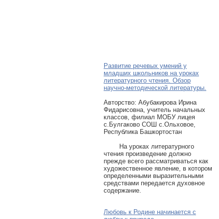
Развитие речевых умений у
младших школьников на уроках
литературного чтения. Обзор
научно-методической литературы.
Авторcтво: Абубакирова Ирина
Фидарисовна, учитель начальных
классов, филиал МОБУ лицея
с.Булгаково СОШ с.Ольховое,
Республика Башкортостан
На уроках литературного
чтения произведение должно
прежде всего рассматриваться как
художественное явление, в котором
определенными выразительными
средствами передается духовное
содержание.
Любовь к Родине начинается с