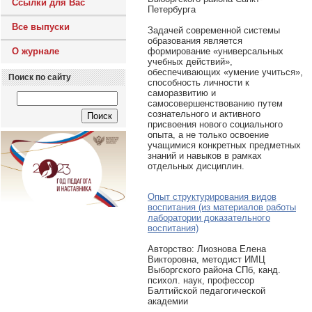
Ссылки для Вас
Петербурга
Все выпуски
Задачей современной системы
образования является
формирование «универсальных
О журнале
учебных действий»,
обеспечивающих «умение учиться»,
Поиск по сайту
способность личности к
саморазвитию и
самосовершенствованию путем
сознательного и активного
присвоения нового социального
опыта, а не только освоение
учащимися конкретных предметных
знаний и навыков в рамках
отдельных дисциплин.
Опыт структурирования видов
воспитания (из материалов работы
лаборатории доказательного
воспитания)
Авторcтво: Лиознова Елена
Викторовна, методист ИМЦ
Выборгского района СПб, канд.
психол. наук, профессор
Балтийской педагогической
академии