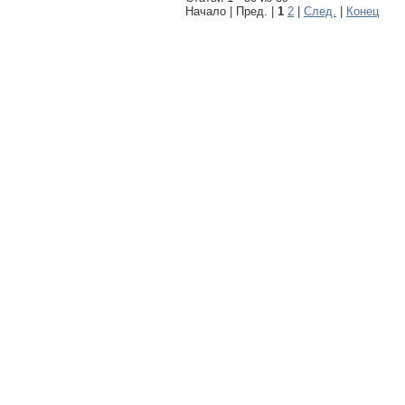
Начало | Пред. |
1
2
|
След.
|
Конец