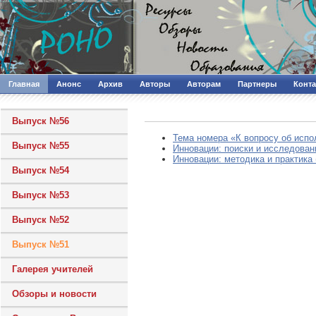
Главная
Анонс
Архив
Авторы
Авторам
Партнеры
Конт
Выпуск №56
Тема номера «К вопросу об испо
Выпуск №55
Инновации: поиски и исследовани
Инновации: методика и практика 
Выпуск №54
Выпуск №53
Выпуск №52
Выпуск №51
Галерея учителей
Обзоры и новости