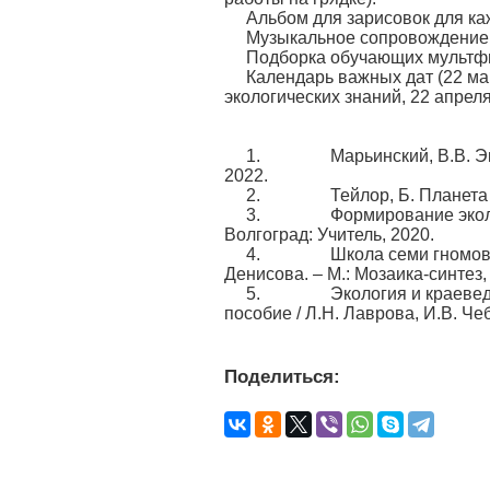
Альбом для зарисовок для ка
Музыкальное сопровождение
Подборка обучающих мультфи
Календарь важных дат (22 мар
экологических знаний, 22 апреля 
1. Марьинский, В.В. Эколо
2022.
2. Тейлор, Б. Планета Земл
3. Формирование экологиче
Волгоград: Учитель, 2020.
4. Школа семи гномов. Экол
Денисова. – М.: Мозаика-синтез,
5. Экология и краеведение
пособие / Л.Н. Лаврова, И.В. Че
Поделиться: