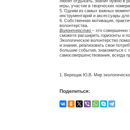
любят отдыхать, значит нужно в р
игры, участие в творческих номерах
5. Одним из самых важных момент
инструментарий и аксессуары для
6. Собственная мотивация, практи
волонтерства.
Волонтерство
– это совершенно 
сможете расширить горизонты и 
Экологическое волонтерство помо
и знания, реализовать свои потре
большие события, знакомиться с л
самосовершенствования, всегда п
1. Верещак Ю.В. Мир экологическог
Поделиться: