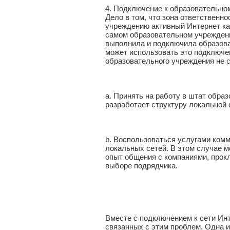
4. Подключение к образовательно
Дело в том, что зона ответственн
учреждению активный Интернет ка
самом образовательном учреждени
выполнила и подключила образова
может использовать это подключен
образовательного учреждения не 
a. Принять на работу в штат обра
разработает структуру локальной 
b. Воспользоваться услугами ком
локальных сетей. В этом случае 
опыт общения с компаниями, прок
выборе подрядчика.
Вместе с подключением к сети Ин
связанных с этим проблем. Одна 