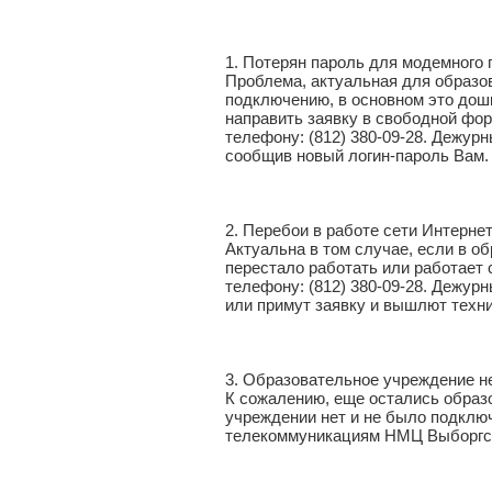
1. Потерян пароль для модемного
Проблема, актуальная для образо
подключению, в основном это дош
направить заявку в свободной форм
телефону: (812) 380-09-28. Дежур
сообщив новый логин-пароль Вам.
2. Перебои в работе сети Интернет
Актуальна в том случае, если в 
перестало работать или работает
телефону: (812) 380-09-28. Дежур
или примут заявку и вышлют техн
3. Образовательное учреждение не
К сожалению, еще остались образ
учреждении нет и не было подклю
телекоммуникациям НМЦ Выборгск