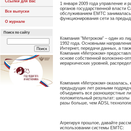
Ссылки для Вас
1 января 2009 года управление и
органов государственной власти С
Все выпуски
обслуживанием ЕМТС занималась 
функционирования сети за предыд
О журнале
Поиск по сайту
Компания "Метроком" – один из л
1992 года. Основными направлени
Интернет, передачи данных, а так
Компания «Метроком» предоставля
основе собственной волоконно-опт
иерархических уровней, распреде
Компания «Метроком» оказалась, 
предыдущих лет разными подрядчи
объединить все разношерстные ли
положительный результат: школы б
разы больше, чем ADSL технологи
Агрегируя прошлое, давайте рассм
использовании системы ЕМТС: