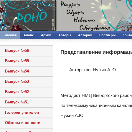
Главная
Анонс
Архив
Авторы
Авторам
Партнеры
Конт
Выпуск №56
Представление информаци
Выпуск №55
Авторcтво: Нужин А.Ю.
Выпуск №54
Выпуск №53
Выпуск №52
Методист НМЦ Выборгского район
Выпуск №51
по телекоммуникационным канала
Галерея учителей
Нужин А.Ю.
Обзоры и новости