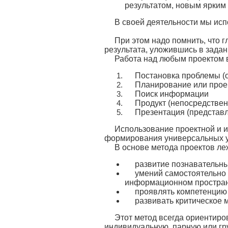
результатом, новым ярким
В своей деятельности мы исп
При этом надо помнить, что г
результата, уложившись в задан
Работа над любым проектом в
Постановка проблемы (
Планирование или прое
Поиск информации
Продукт (непосредствен
Презентация (представл
Использование проектной и 
формирования универсальных у
В основе метода проектов ле
развитие познавательны
умений самостоятельно 
информационном простран
проявлять компетенцию 
развивать критическое
Этот метод всегда ориентир
индивидуальную, парную или гр