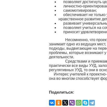
позволяет достигнуть це
личностно-ориентирова
самомотивирован;
обеспечивает не только
нравственное развитие дет
развивает универсальн
позволяет учиться на с
приносит удовлетворени
Несомненно, что проектно
занимает одно из ведущих мест
подходы, выдвигающие на перв
проблемы, которые возникают у
деятельности.
Средствами и приемами пр
практически все виды УУД, зало
регулятивных УУД, то они в ос
Интерес учителей к проектно-
она во многом способствует ф
Поделиться: