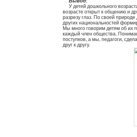
Вывод:
У детей дошкольного возраст
возрасте открыт к общению и др
разрезу глаз. По своей природе
других национальностей форми
Мы много говорим детям об их 
каждый член общества. Понимани
поступков, а мы, педагоги, сде
друг к другу.