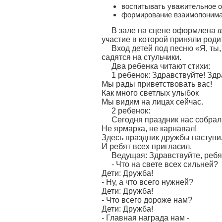
воспитывать уважительное о
формирование взаимопонима
В зале на сцене оформлена
в
участие в которой приняли роди
Вход детей под песню «Я, ты, 
садятся на стульчики.
Два ребенка читают стихи:
1 ребенок: Здравствуйте! 
Мы рады приветствовать вас!
Как много светлых улыбок
Мы видим на лицах сейчас.
2 ребенок:
Сегодня праздник 
Не ярмарка, не карнавал!
Здесь праздник дружбы наступи
И ребят всех пригласил.
Ведущая: Здравствуйте, ребя
- Что на свете всех сильней?
Дети: Дружба!
- Ну, а что всего нужней?
Дети: Дружба!
- Что всего дороже нам?
Дети: Дружба!
- Главная награда нам -