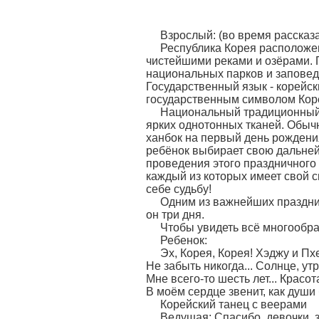
Ко
Взрослый: (во время рассказа
Республика Корея расположен
чистейшими реками и озёрами. 
национальных парков и заповед
Государственный язык - корейс
государственным символом Кор
Национальный традиционный 
ярких однотонных тканей. Обыч
ханбок на первый день рождени
ребёнок выбирает свою дальнейш
проведения этого праздничног
каждый из которых имеет свой 
себе судьбу!
Одним из важнейших праздник
он три дня.
Чтобы увидеть всё многообра
Ребенок:
Эх, Корея, Корея! Хэ
Не забыть никогда... Солнце, утро
Мне всего-то шесть лет... Красот
В моём сердце звенит, как души 
Корейский танец с веерами
Ведущая: Спасибо, девочки, 