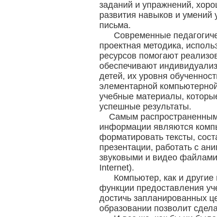
заданий и упражнений, хор
развития навыков и умений 
письма.
Современные педагогическ
проектная методика, исполь
ресурсов помогают реализо
обеспечивают индивидуализ
детей, их уровня обученност
элементарной компьютерной
учебные материалы, которы
успешные результаты.
Самым распространенным
информации являются компь
форматировать тексты, соста
презентации, работать с ан
звуковыми и видео файлами),
Internet).
Компьютер, как и другие
функции предоставления уч
достичь запланированных це
образовании позволит сдел