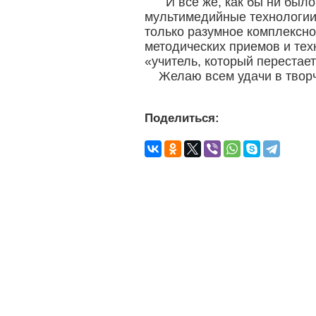
И все же, как бы ни было
мультимедийные технологии 
только разумное комплексно
методических приемов и тех
«учитель, который перестает
Желаю всем удачи в творч
Поделиться: