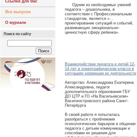
Ссылки для Вас
Одним из необходимых умений
педагога – дошкольника, в
Все выпуски
соответствии с Профессиональным
стандартом, является «…
О журнале
проектирование ситуаций и событий,
развивающих эмоционально-
ценностную сферу ребенка».
Поиск по сайту
Взаимодействие педагога и детей 12-
14 лет в хореографическом классе в
ситуациях коррекции их деятельности
Авторcтво: Александрова Екатерина
Александровна, педагог
дополнительного образования ГБУ
ДО ЦТР и ГО «На Васильевском»
Василеостровского района Санкт-
Петербурга
В своей работе я попыталась
разобраться с проблемами
психологических барьеров в общении
педагога с детьми коммуникации и
способами их решения для