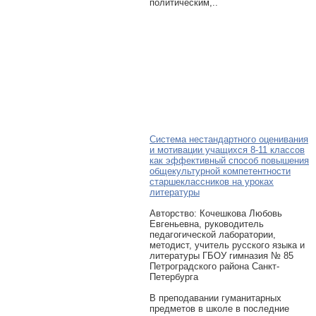
политическим,..
Система нестандартного оценивания
и мотивации учащихся 8-11 классов
как эффективный способ повышения
общекультурной компетентности
старшеклассников на уроках
литературы
Авторcтво: Кочешкова Любовь
Евгеньевна, руководитель
педагогической лаборатории,
методист, учитель русского языка и
литературы ГБОУ гимназия № 85
Петроградского района Санкт-
Петербурга
В преподавании гуманитарных
предметов в школе в последние