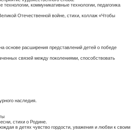
е технологии, коммуникативные технологии, педагогика
 Великой Отечественной войне, стихи, коллаж «Чтобы
 на основе расширения представлений детей о победе
раченных связей между поколениями, способствовать
урного наследия.
ты
есни, стихи о Родине.
рождая в детях чувство гордости, уважения и любви к своим