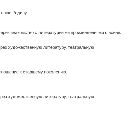
.
 свою Родину.
через знакомство с литературными произведениями о войне.
ерез художественную литературу, театральную
отношение к старшему поколению.
ерез художественную литературу, театральную