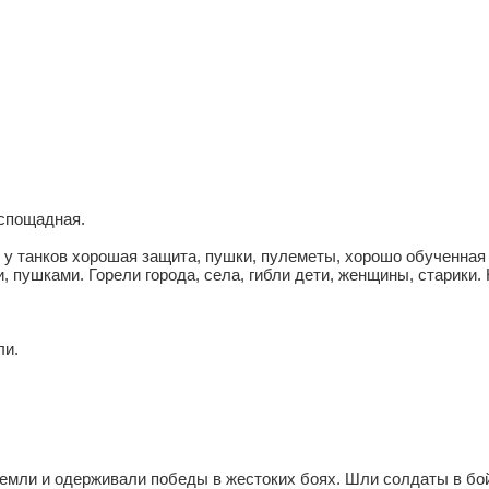
еспощадная.
 у танков хорошая защита, пушки, пулеметы, хорошо обученная
, пушками. Горели города, села, гибли дети, женщины, старики.
ли.
емли и одерживали победы в жестоких боях. Шли солдаты в бой