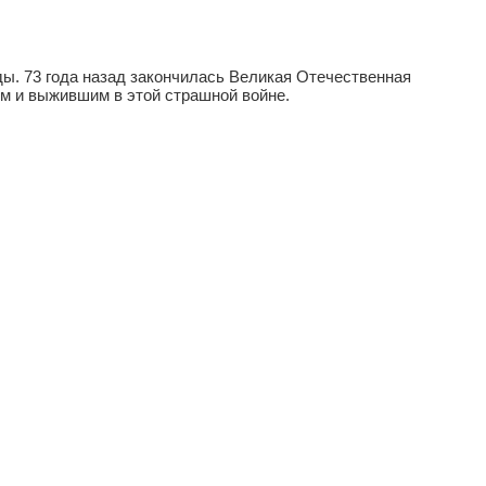
ды. 73 года назад закончилась Великая Отечественная
м и выжившим в этой страшной войне.