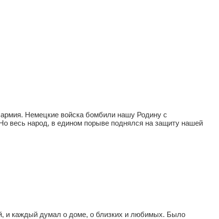
 армия. Немецкие войска бомбили нашу Родину с
 Но весь народ, в едином порыве поднялся на защиту нашей
, и каждый думал о доме, о близких и любимых. Было