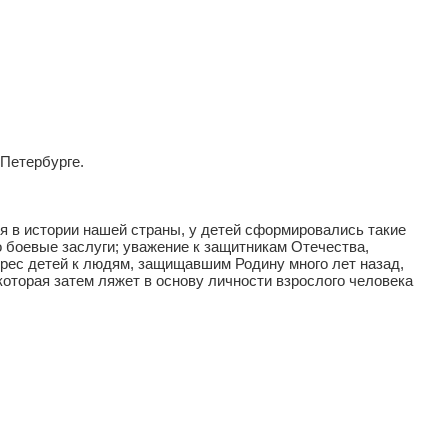
 Петербурге.
в истории нашей страны, у детей сформировались такие
го боевые заслуги; уважение к защитникам Отечества,
ерес детей к людям, защищавшим Родину много лет назад,
оторая затем ляжет в основу личности взрослого человека