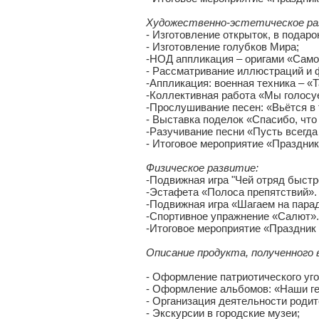
Художественно-эстетическое р
- Изготовление открыток, в подаро
- Изготовление голубков Мира;
-НОД аппликация – оригами «Само
- Рассматривание иллюстраций и 
-Аппликация: военная техника – «
-Коллективная работа «Мы голосу
-Прослушивание песен: «Вьётся в 
- Выставка поделок «Спасибо, чт
-Разучивание песни «Пусть всегда
- Итоговое мероприятие «Праздни
Физическое развитие:
-Подвижная игра "Чей отряд быстр
-Эстафета «Полоса препятствий».
-Подвижная игра «Шагаем на пара
-Спортивное упражнение «Салют».
-Итоговое мероприятие «Праздник
Описание продукта, полученного
- Оформление патриотического уго
- Оформление альбомов: «Наши ге
- Организация деятельности родит
- Экскурсии в городские музеи;