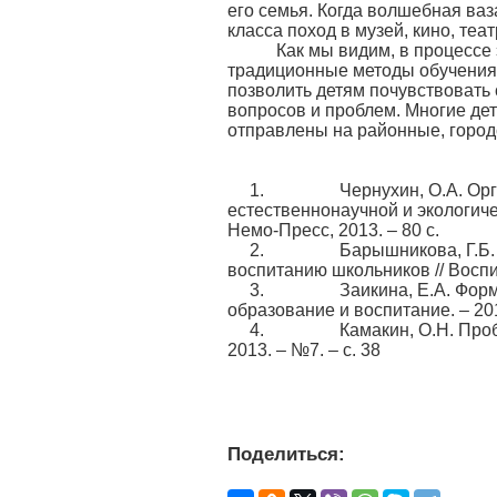
его семья. Когда волшебная ваз
класса поход в музей, кино, театр
Как мы видим, в процессе э
традиционные методы обучения
позволить детям почувствовать
вопросов и проблем. Многие де
отправлены на районные, город
1. Чернухин, О.А. Органи
естественнонаучной и экологич
Немо-Пресс, 2013. – 80 с.
2. Барышникова, Г.Б. Сод
воспитанию школьников // Воспит
3. Заикина, Е.А. Формиров
образование и воспитание. – 201
4. Камакин, О.Н. Проблемы
2013. – №7. – с. 38
Поделиться: