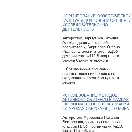
ФОРМИРОВАНИЕ ЭКОЛОГИЧЕСКОЙ
КУЛЬТУРЫ ДОШКОЛЬНИКОВ ЧЕРЕЗ
ИССЛЕДОВАТЕЛЬСКУЮ
ДЕЯТЕЛЬНОСТЬ
Авторcтво: Пармузина Татьяна
Александровна, старший
воспитатель, Гаврилова Оксана
Ивановна, воспитатель ГБДОУ
детский сад №112 Выборгского
района Санкт-Петербурга
Современные проблемы
взаимоотношений человека с
окружающей средой могут быть
решены
ИСПОЛЬЗОВАНИЕ МЕТОДОВ
АКТИВНОГО ОБУЧЕНИЯ В РАМКАХ
ЭКОЛОГИЧЕСКОГО ОБРАЗОВАНИЯ
НА УРОКАХ ОКРУЖАЮЩЕГО МИРА
Авторcтво: Муравейко Наталия
Викторовна, учитель начальных
классов ГБОУ прогимназия №130
Санкт-Петербурга