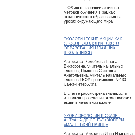
Об использовании активных
методов обучения в рамках
экологического образования на
уроках окружающего мира
ЭКОЛОГИЧЕСКИЕ АКЦИИ КАК
СПОСОБ ЭКОЛОГИЧЕСКОГО
ОБРАЗОВАНИЯ МЛАДШИХ
ШКОЛЬНИКОВ
Авторcтво: Колобкова Елена
Викторовна, учитель начальных
классов, Прищепа Светлана
Анатольевна, учитель начальных
классов ГБОУ прогимназия №130
Санкт-Петербурга
В статье рассмотрена значимость
и польза проведения экологических
акций в начальной школе.
УРОКИ ЭКОЛОГИИ В СКАЗКЕ
АНТУАНА ДЕ СЕНТ-ЭКЗЮПЕРИ
«МАЛЕНЬКИЙ ПРИНЦ»
Авторcтво: Михалёва Инна Ивановна,