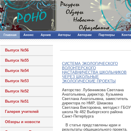
Главная
Анонс
Архив
Авторы
Авторам
Партнеры
Конт
Выпуск №56
Выпуск №55
СИСТЕМА ЭКОЛОГИЧЕСКОГО
ВОЛОНТЕРСКОГО
Выпуск №54
НАСТАВНИЧЕСТВА ШКОЛЬНИКОВ
ЧЕРЕЗ ШКОЛЬНЫЕ
Выпуск №53
ЭКОЛОГИЧЕСКИЕ ПРОЕКТЫ
Авторcтво: Лубенникова Светлана
Выпуск №52
Анатольевна, директор, Кузьмина
Светлана Анатольевна, заместитель
Выпуск №51
директора по НМР, Шмакова
Светлана Викторовна, методист ГБОУ
Галерея учителей
школа № 482 Выборгского района
Санкт-Петербурга
Обзоры и новости
В статье представлены идеи и
результаты общешкольного проекта,