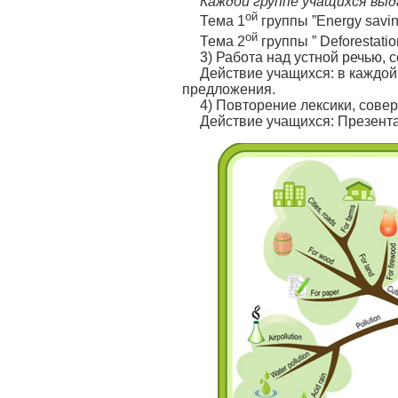
Каждой группе учащихся вы
ой
Тема 1
группы ”Energy savin
ой
Тема 2
группы ” Deforestatio
3) Работа над устной речью,
Действие учащихся: в каждой
предложения.
4) Повторение лексики, сове
Действие учащихся: Презента