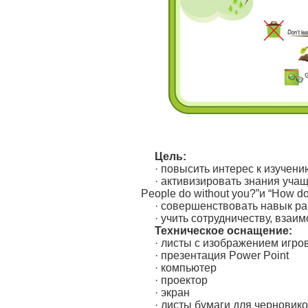
Цель:
· повысить интерес к изучени
· активизировать знания учащ
People do without you?”и “How do 
· совершенствовать навык р
· учить сотрудничеству, взаи
Техническое оснащение:
· листы с изображением игро
· презентация Power Point
· компьютер
· проектор
· экран
· листы бумаги для черновик