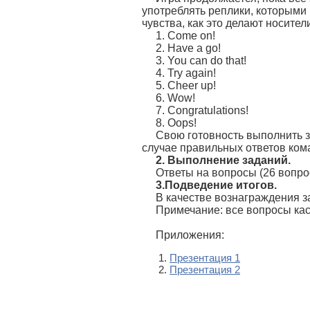
употреблять реплики, которыми 
чувства, как это делают носител
1. Come on!
2. Have a go!
3. You can do that!
4. Try again!
5. Cheer up!
6. Wow!
7. Congratulations!
8. Oops!
Свою готовность выполнить з
случае правильных ответов ком
2. Выполнение заданий.
Ответы на вопросы (26 вопро
3.Подведение итогов.
В качестве вознаграждения з
Примечание: все вопросы кас
Приложения:
Презентация 1
Презентация 2