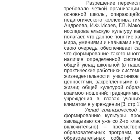
Разрешение перечисленны
требовало четкой организац
основной школы, опирающейс
педагогического коллектива ги
Андреева, И.Ф. Исаев, Г.В. Мак
исследовательскую культуру ка
полагает, что данное понятие 
мира, умениями и навыками нау
свою очередь, обеспечивает са
что формирование такого много
наличия определенной систе
общий уклад школьной (в наше
практические работники систем
жизнедеятельности участников
ценностями, закрепленными в
жизни; общей культурой образ
взаимоотношений; традициями, 
учреждения в глазах учащихс
климатом в учреждении [3, стр.17
Уклад гимназической
формированию культуры прое
закладываются уже со 2-го кла
включительно) – преемстве
образовательных программ, к
образовательных событий, 