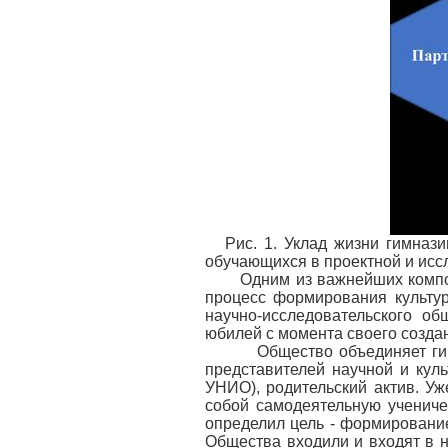
Рис. 1. Уклад жизни гимна
обучающихся в проектной и исс
Одним из важнейших компон
процесс формирования культур
научно-исследовательского о
юбилей с момента своего создан
Общество объединяет гимна
представителей научной и кул
УНИО), родительский актив. У
собой самодеятельную учениче
определил цель - формирование
Общества входили и входят в 