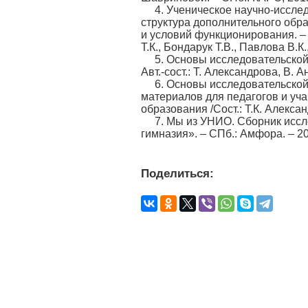
4. Ученическое научно-иссл
структура дополнительного обр
и условий функционирования. –
Т.К., Бондарук Т.В., Павлова В.К.
5. Основы исследовательской
Авт.-сост.: Т. Александрова, В. 
6. Основы исследовательской
материалов для педагогов и уч
образования /Сост.: Т.К. Алексан
7. Мы из УНИО. Сборник исс
гимназия». – СПб.: Амфора. – 20
Поделиться: