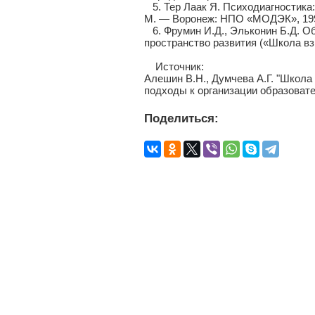
5. Тер Лаак Я. Психодиагностика
М. — Воронеж: НПО «МОДЭК», 199
6. Фрумин И.Д., Эльконин Б.Д. О
пространство развития («Школа взр
Источник:
Алешин В.Н., Думчева А.Г. "Школа
подходы к организации образоват
Поделиться: