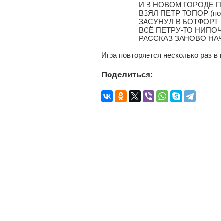
И В НОВОМ ГОРОДЕ ПОЖИТЬ (
ВЗЯЛ ПЕТР ТОПОР (положить
ЗАСУНУЛ В БОТФОРТ (изоб
ВСЁ ПЕТРУ-ТО НИПОЧЁМ (двумя
РАССКАЗ ЗАНОВО НАЧНЁМ (
Игра повторяется несколько раз 
Поделиться: