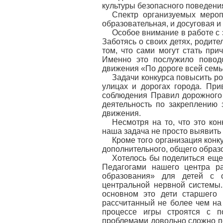
культуры безопасного поведения
Спектр организуемых мероп
образовательная, и досуговая и
Особое внимание в работе с 
Заботясь о своих детях, родит
том, что сами могут стать при
Именно это послужило повод
движения «По дороге всей семь
Задачи конкурса повысить ро
улицах и дорогах города. При
соблюдения Правил дорожного 
деятельность по закреплению 
движения.
Несмотря на то, что это ко
наша задача не просто выявить
Кроме того организация кон
дополнительного, общего образ
Хотелось бы поделиться еще
Педагогами нашего центра р
образования» для детей с 
центральной нервной системы.
основном это дети старшего 
рассчитанный не более чем на
процессе игры строятся с п
проблемами довольно сложно п