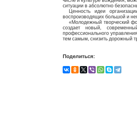
числе и культуре вождения, мо
ситуации в абсолютно безопасн
Ценность идеи организаци
воспроизводящих большой и не
«Молодежный творческий фор
создает новый, современны
профессионального управления 
тем самым, снизить дорожный т
Поделиться: