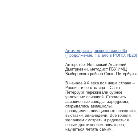
Артиллеристы, покорившие небо
(Продолжение. Начало в РОНО, №23)
Авторcтво: Ильницкий Анатолий
Дмитриевич, методист ГБУ ИМЦ
Выборгского района Санкт-Петербурга
В начале XX века вся наша страна –
Россия, и ее столица – Санкт-
Петербург переживали бурное
увлечение авиацией. Строились
авиационные заводы, аэродромы,
открывались авиашколы,
проводились авиационные праздники,
выставки, авианедели. Все горели
желанием смотреть и радоваться
новым достижениям авиаторов,
научиться летать самим.