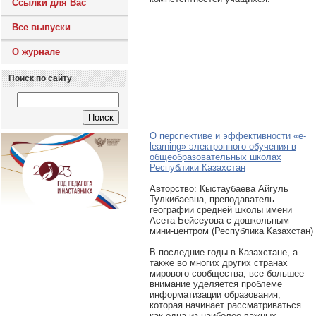
Ссылки для Вас
Все выпуски
О журнале
Поиск по сайту
О перспективе и эффективности «e-
learning» электронного обучения в
общеобразовательных школах
Республики Казахстан
Авторcтво: Кыстаубаева Айгуль
Тулкибаевна, преподаватель
географии средней школы имени
Асета Бейсеуова с дошкольным
мини-центром (Республика Казахстан)
В последние годы в Казахстане, а
также во многих других странах
мирового сообщества, все большее
внимание уделяется проблеме
информатизации образования,
которая начинает рассматриваться
как одна из наиболее важных