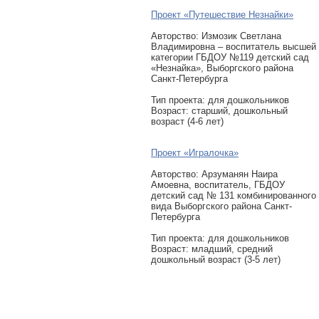
Проект «Путешествие Незнайки»
Авторcтво: Измозик Светлана
Владимировна – воспитатель высшей
категории ГБДОУ №119 детский сад
«Незнайка», Выборгского района
Санкт-Петербурга
Тип проекта: для дошкольников
Возраст: старший, дошкольный
возраст (4-6 лет)
Проект «Игралочка»
Авторcтво: Арзуманян Наира
Амоевна, воспитатель, ГБДОУ
детский сад № 131 комбинированного
вида Выборгского района Санкт-
Петербурга
Тип проекта: для дошкольников
Возраст: младший, средний
дошкольный возраст (3-5 лет)