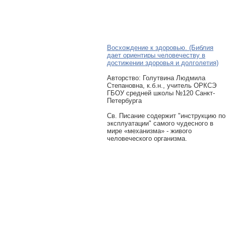
Восхождение к здоровью. (Библия
дает ориентиры человечеству в
достижении здоровья и долголетия)
Авторcтво: Голутвина Людмила
Степановна, к.б.н., учитель ОРКСЭ
ГБОУ средней школы №120 Санкт-
Петербурга
Св. Писание содержит "инструкцию по
эксплуатации" самого чудесного в
мире «механизма» - живого
человеческого организма.