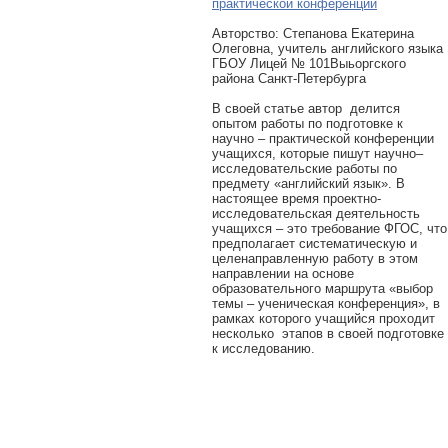
практической конференции
Авторcтво: Степанова Екатерина
Олеговна, учитель английского языка
ГБОУ Лицей № 101Выьоргского
района Санкт-Петербурга
В своей статье автор делится
опытом работы по подготовке к
научно – практической конференции
учащихся, которые пишут научно–
исследовательские работы по
предмету «английский язык». В
настоящее время проектно-
исследовательская деятельность
учащихся – это требование ФГОС, что
предполагает систематическую и
целенаправленную работу в этом
направлении на основе
образовательного маршрута «выбор
темы – ученическая конференция», в
рамках которого учащийся проходит
несколько этапов в своей подготовке
к исследованию.