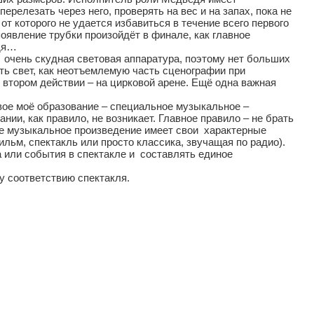
ерелезать через него, проверять на вес и на запах, пока не
от которого не удается избавиться в течение всего первого
оявление трубки произойдёт в финале, как главное
едя…
 очень скудная световая аппаратура, поэтому нет больших
ь свет, как неотъемлемую часть сценографии при
о втором действии – на цирковой арене. Ещё одна важная
вое моё образование – специальное музыкальное –
ии, как правило, не возникает. Главное правило – не брать
ое музыкальное произведение имеет свои характерные
ильм, спектакль или просто классика, звучащая по радио).
 или события в спектакле и составлять единое
 соответствию спектакля.