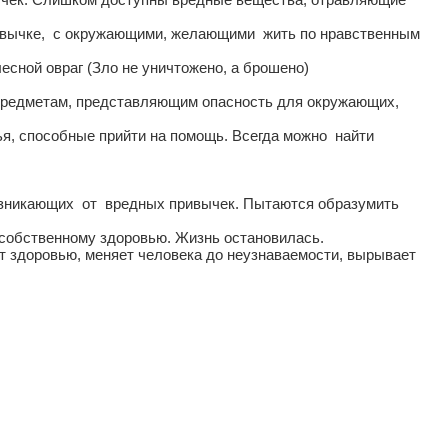
ривычке, с окружающими, желающими жить по нравственным
есной овраг (Зло не уничтожено, а брошено)
 предметам, представляющим опасность для окружающих,
я, способные прийти на помощь. Всегда можно найти
возникающих от вредных привычек. Пытаются образумить
и собственному здоровью. Жизнь остановилась.
ит здоровью, меняет человека до неузнаваемости, вырывает