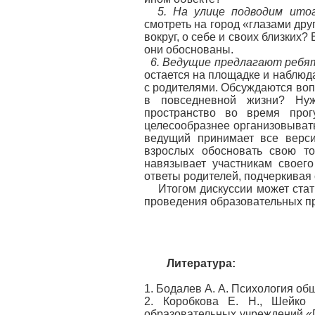
5. На улице подводим ито
смотреть на город «глазами дру
вокруг, о себе и своих близких?
они обоснованы.
6. Ведущие предлагают ребя
остается на площадке и наблюда
с родителями. Обсуждаются воп
в повседневной жизни? Ну
пространство во время про
целесообразнее организовыват
ведущий принимает все верси
взрослых обосновать свою то
навязывает участникам своег
ответы родителей, подчеркивая
Итогом дискуссии может стат
проведения образовательных пр
Литература:
1. Бодалев А. А. Психология об
2. Коробкова Е. Н., Шейко 
образовательных учреждений «