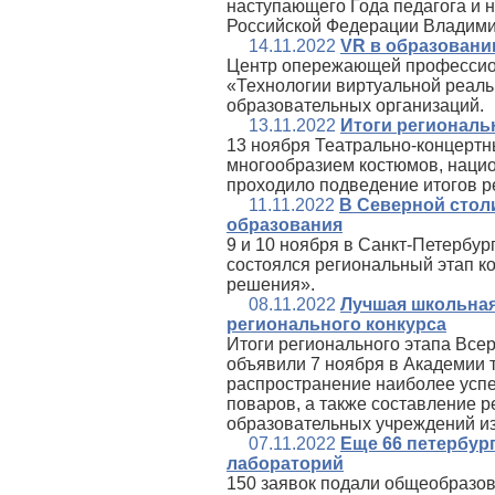
наступающего Года педагога и н
Российской Федерации Владими
14.11.2022
VR в образовани
Центр опережающей профессион
«Технологии виртуальной реаль
образовательных организаций.
13.11.2022
Итоги региональ
13 ноября Театрально-концертн
многообразием костюмов, наци
проходило подведение итогов р
11.11.2022
В Северной стол
образования
9 и 10 ноября в Санкт‑Петербу
состоялся региональный этап к
решения».
08.11.2022
Лучшая школьная
регионального конкурса
Итоги регионального этапа Все
объявили 7 ноября в Академии т
распространение наиболее успе
поваров, а также составление 
образовательных учреждений из
07.11.2022
Еще 66 петербур
лабораторий
150 заявок подали общеобразов