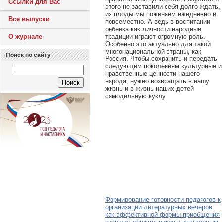
Ссылки для Вас
этого не заставили себя долго ждать,
их плоды мы пожинаем ежедневно и
Все выпуски
повсеместно. А ведь в воспитании
ребенка как личности народные
традиции играют огромную роль.
О журнале
Особенно это актуально для такой
многонациональной страны, как
Поиск по сайту
Россия. Чтобы сохранить и передать
следующим поколениям культурные и
нравственные ценности нашего
народа, нужно возвращать в нашу
жизнь и в жизнь наших детей
самодельную куклу.
Формирование готовности педагогов к
организации литературных вечеров
как эффективной формы приобщения
старших дошкольников к культурным