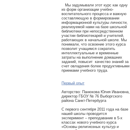
Мы задумывали этот курс как одну
из форм организации учебно-
воспитательного процесса и важную
составляющую в формировании
информационной культуры личности,
реализуемой нами на базе школьной
библиотеки при непосредственном
участии библиотекарей и учителей,
работающих в начальной школе. Мы
понимали, что освоение этого курса
позволит учащимся сократить
интеллектуальные и временные
затраты на выполнение домашних
заданий, повысит качество знаний за
счет овладения более продуктивными
приемами учебного труда.
Первый опыт
Авторcтво: Панюкова Юлия Ивановна,
директор ГБОУ № 76 Выборгского
района Санкт-Петербурга
С первого сентября 2011 года на базе
нашей школы проводится
эксперимент – преподавание в 5-х
классах нового учебного курса
«Основы религиозных культур и