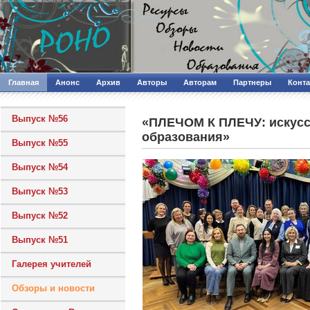
Главная
Анонс
Архив
Авторы
Авторам
Партнеры
Конт
Выпуск №56
«ПЛЕЧОМ К ПЛЕЧУ: искусст
образования»
Выпуск №55
Выпуск №54
Выпуск №53
Выпуск №52
Выпуск №51
Галерея учителей
Обзоры и новости