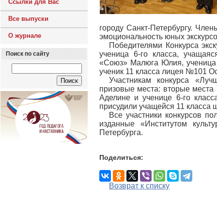
Ссылки для Вас
Все выпуски
городу Санкт-Петербургу. Член
О журнале
эмоциональность юных экскурсо
Победителями Конкурса экск
ученица 6-го класса, учащая
Поиск по сайту
«Союз» Малюга Юлия, ученица
ученик 11 класса лицея №101 О
Участникам конкурса «Луч
призовые места: вторые места
Аделине и ученице 6-го клас
присудили учащейся 11 класса
Все участники конкурсов по
изданные «Институтом культ
Петербурга.
Поделиться:
Возврат к списку