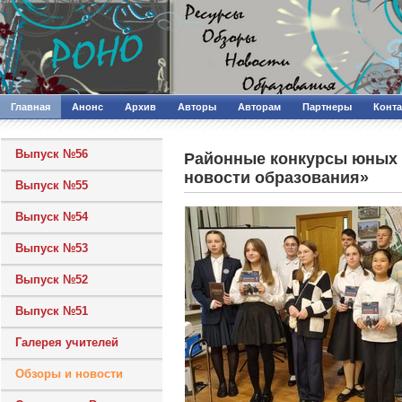
Главная
Анонс
Архив
Авторы
Авторам
Партнеры
Конт
Выпуск №56
Районные конкурсы юных 
новости образования»
Выпуск №55
Выпуск №54
Выпуск №53
Выпуск №52
Выпуск №51
Галерея учителей
Обзоры и новости