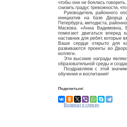
чтобы они не боялись говорить
снизить градус тревожности, чт
Руководитель районного оп
инициатив на базе Дворца д
Петербурга, методиста, районн
Маскова. «Анна Вадимовна, 
помогают двигаться вперед к
наставник для ребят, которые в
Ваше сердце открыто для ка
развиваются проекты во Дворц
коллеги.
Эти высокие награды являют
образовательной среды и созда
Поздравляем с этой значим
обучения и воспитания!
Поделиться:
Возврат к списку