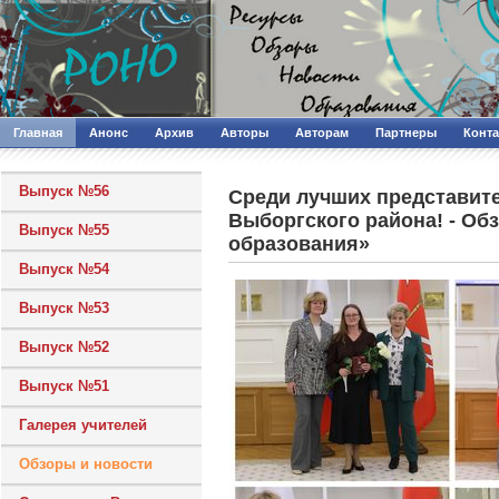
Главная
Анонс
Архив
Авторы
Авторам
Партнеры
Конт
Выпуск №56
Среди лучших представите
Выборгского района! - Об
Выпуск №55
образования»
Выпуск №54
Выпуск №53
Выпуск №52
Выпуск №51
Галерея учителей
Обзоры и новости