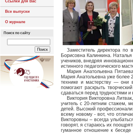
Ссылки для Вас
Все выпуски
О журнале
Поиск по сайту
Заместитель директора по 
Борисовна Калинкина. Наталья 
учеников, внедряя инновационн
истинного педагогического маст
Мария Анатольевна Пятаева
Мария Анатольевна уже более 20
технике и мастерству — они 
помогают раскрыть творческий
сдаваться перед трудностями и в
Виктория Викторовна Литвак,
учитель с 20-летним стажем, 
детей. Высокий профессионализ
всему новому - вот, что отлич
Викторовны – всегда улыбаться
говорят, я стараюсь их поощрят
гуманное отношение к беседе 