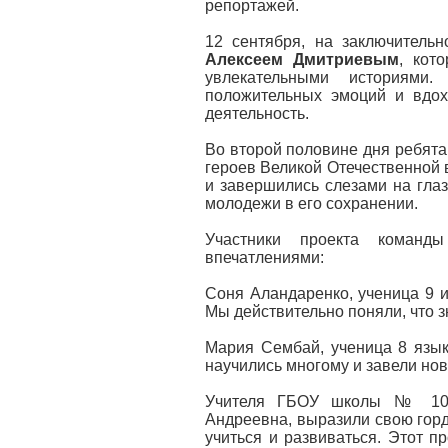
репортажей.
12 сентября, на заключительн
Алексеем Дмитриевым
, кот
увлекательными историями
положительных эмоций и вдох
деятельность.
Во второй половине дня ребят
героев Великой Отечественной 
и завершились слезами на глаз
молодежи в его сохранении.
Участники проекта команд
впечатлениями:
Соня Аландаренко, ученица 9 и
Мы действительно поняли, что з
Мария Сембай, ученица 8 язык
научились многому и завели нов
Учителя ГБОУ школы № 102,
Андреевна, выразили свою горд
учиться и развиваться. Этот п