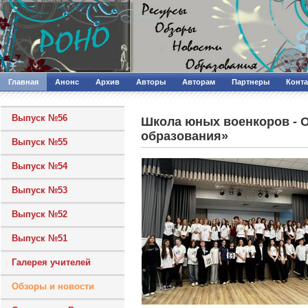
Главная
Анонс
Архив
Авторы
Авторам
Партнеры
Конт
Выпуск №56
Школа юных военкоров - 
образования»
Выпуск №55
Выпуск №54
Выпуск №53
Выпуск №52
Выпуск №51
Галерея учителей
Обзоры и новости