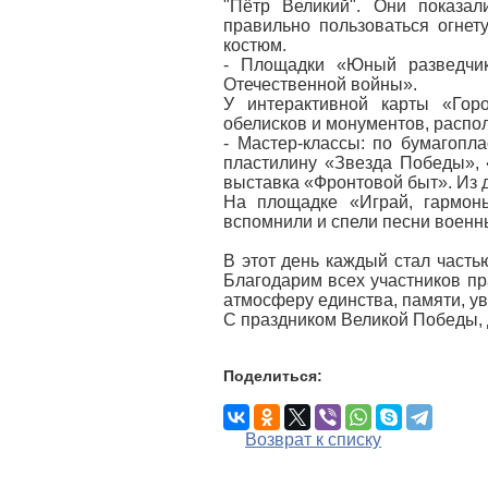
"Пётр Великий". Они показал
правильно пользоваться огне
костюм.
- Площадки «Юный разведчи
Отечественной войны».
У интерактивной карты «Гор
обелисков и монументов, распо
- Мастер-классы: по бумагопл
пластилину «Звезда Победы», 
выставка «Фронтовой быт». Из 
На площадке «Играй, гармон
вспомнили и спели песни военн
В этот день каждый стал часть
Благодарим всех участников пр
атмосферу единства, памяти, у
С праздником Великой Победы, 
Поделиться:
Возврат к списку