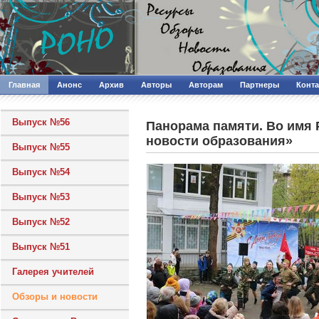
Главная
Анонс
Архив
Авторы
Авторам
Партнеры
Конт
Выпуск №56
Панорама памяти. Во имя 
новости образования»
Выпуск №55
Выпуск №54
Выпуск №53
Выпуск №52
Выпуск №51
Галерея учителей
Обзоры и новости