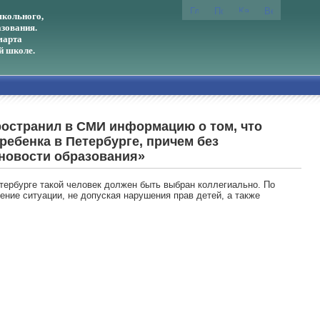
кольного,
зования.
марта
й школе.
ространил в СМИ информацию о том, что
ебенка в Петербурге, причем без
новости образования»
тербурге такой человек должен быть выбран коллегиально. По
ние ситуации, не допуская нарушения прав детей, а также