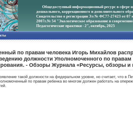
Общедоступный информационный ресурс в сфере ш
дошкольного, коррекционного и дополнительного обра
Свидетельство о регистрации Эл № ФС77-27423 от 07 
2007г.
№ 54 "Экологическое образование в современно
Педагогические практики - 2", октябрь, 2025
акты
енный по правам человека Игорь Михайлов расп
ведению должности Уполномоченного по правам р
рования. - Обзоры Журнала «Ресурсы, обзоры и 
оявление такой должности на федеральном уровне, но считает, что в Пе
олномоченный по правам ребенка во многом должен работать на опереже
тей.