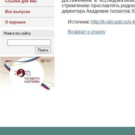
достижениям в исследователь
Ссылки для Вас
стремлению прославлять родной
директора Академии талантов У
Все выпуски
Источник:
http://k-obr.spb.ru/
О журнале
Возврат к списку
Поиск по сайту