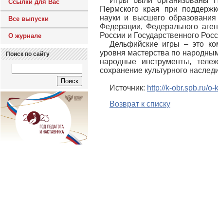
Игры были организованы Н
Ссылки для Вас
Пермского края при поддержк
науки и высшего образования
Все выпуски
Федерации, Федерального аге
России и Государственного Рос
О журнале
Дельфийские игры – это ко
уровня мастерства по народным
Поиск по сайту
народные инструменты, тележу
сохранение культурного наследия
Источник:
http://k-obr.spb.ru/
Возврат к списку