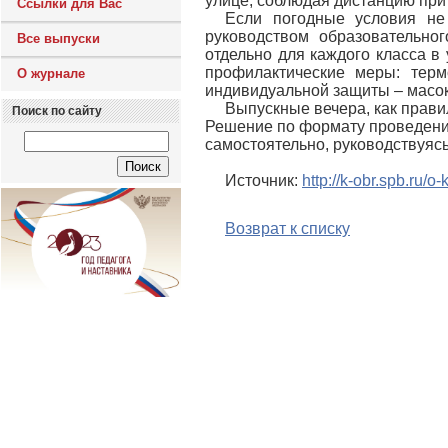
улице, соблюдая дистанцию при
Ссылки для Вас
Если погодные условия не
руководством образовательно
Все выпуски
отдельно для каждого класса в 
профилактические меры: терм
О журнале
индивидуальной защиты – масок
Выпускные вечера, как правил
Поиск по сайту
Решение по формату проведени
самостоятельно, руководствуя
Источник:
http://k-obr.spb.ru/
Возврат к списку