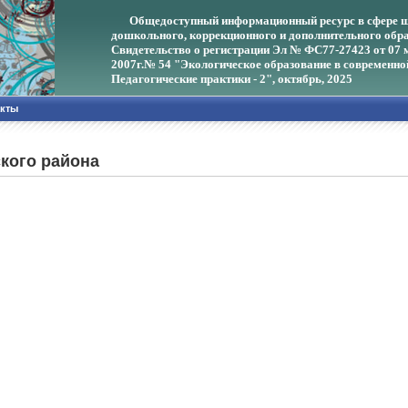
Общедоступный информационный ресурс в сфере ш
дошкольного, коррекционного и дополнительного обра
Свидетельство о регистрации Эл № ФС77-27423 от 07 
2007г.
№ 54 "Экологическое образование в современно
Педагогические практики - 2", октябрь, 2025
акты
кого района