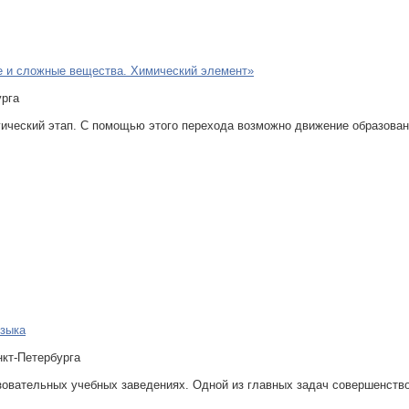
ые и сложные вещества. Химический элемент»
урга
ческий этап. С помощью этого перехода возможно движение образовани
языка
нкт-Петербурга
зовательных учебных заведениях. Одной из главных задач совершенств