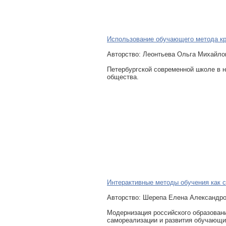
Использование обучающего метода кр
Авторcтво: Леонтьева Ольга Михайло
Петербургской современной школе в н
общества.
Интерактивные методы обучения как 
Авторcтво: Шерепа Елена Александров
Модернизация российского образован
самореализации и развития обучающи