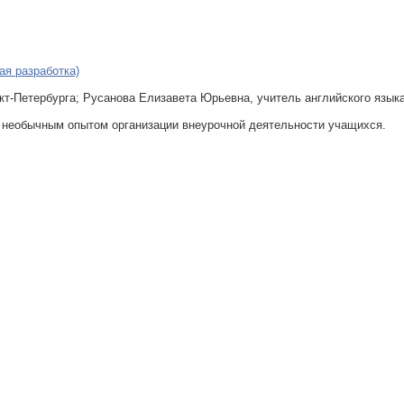
ая разработка)
кт-Петербурга; Русанова Елизавета Юрьевна, учитель английского язык
м необычным опытом организации внеурочной деятельности учащихся.