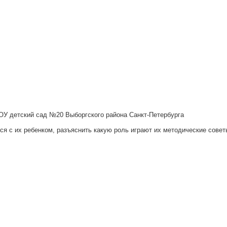
ОУ детский сад №20 Выборгского района Санкт-Петербурга
я с их ребенком, разъяснить какую роль играют их методические совет