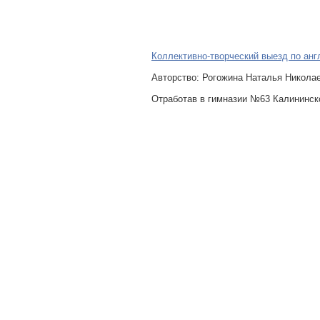
Коллективно-творческий выезд по анг
Авторcтво: Рогожина Наталья Николае
Отработав в гимназии №63 Калининско