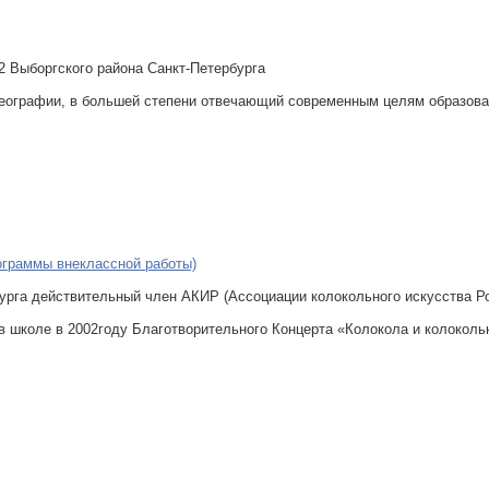
 Выборгского района Санкт-Петербурга
 географии, в большей степени отвечающий современным целям образов
ограммы внеклассной работы)
бурга действительный член АКИР (Ассоциации колокольного искусства Р
 в школе в 2002году Благотворительного Концерта «Колокола и колоко