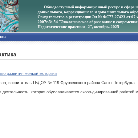
Общедоступный информационный ресурс в сфере ш
дошкольного, коррекционного и дополнительного обра
Свидетельство о регистрации Эл № ФС77-27423 от 07 
2007г.
№ 54 "Экологическое образование в современно
Педагогические практики - 2", октябрь, 2025
акты
актика
тво развития мелкой моторики
вна, воспитатель ГБДОУ № 119 Фрунзенского района Санкт-Петербурга
деятельность, которая обуславливается скоор-динированной работой м