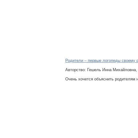
Родители – первые логопеды своему 
Авторcтво: Гешель Инна Михайловна,
Очень хочется объяснить родителям н