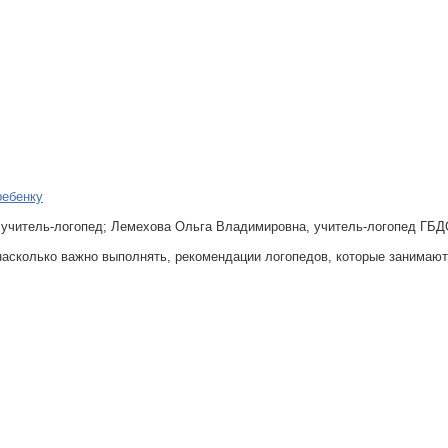
ребенку
 учитель-логопед; Лемехова Ольга Владимировна, учитель-логопед ГБД
асколько важно выполнять, рекомендации логопедов, которые занимаютс