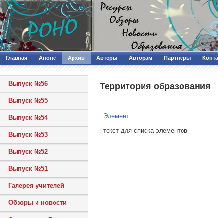
Главная
Анонс
Архив
Авторы
Авторам
Партнеры
Конт
Выпуск №56
Территория образования
Выпуск №55
Элемент
Выпуск №54
текст для списка элементов
Выпуск №53
Выпуск №52
Выпуск №51
Галерея учителей
Обзоры и новости