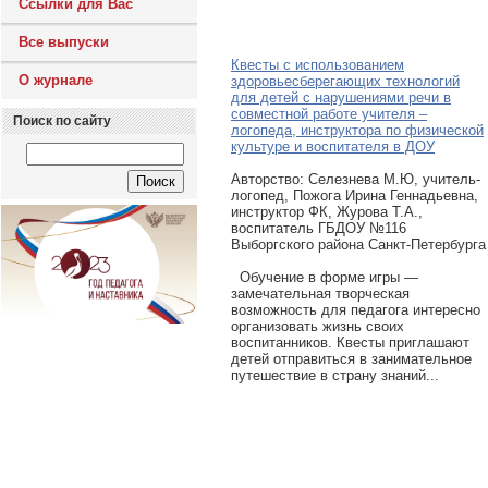
Ссылки для Вас
Все выпуски
Квесты с использованием
О журнале
здоровьесберегающих технологий
для детей с нарушениями речи в
совместной работе учителя –
Поиск по сайту
логопеда, инструктора по физической
культуре и воспитателя в ДОУ
Авторcтво: Селезнева М.Ю, учитель-
логопед, Пожога Ирина Геннадьевна,
инструктор ФК, Журова Т.А.,
воспитатель ГБДОУ №116
Выборгского района Санкт-Петербурга
Обучение в форме игры —
замечательная творческая
возможность для педагога интересно
организовать жизнь своих
воспитанников. Квесты приглашают
детей отправиться в занимательное
путешествие в страну знаний...