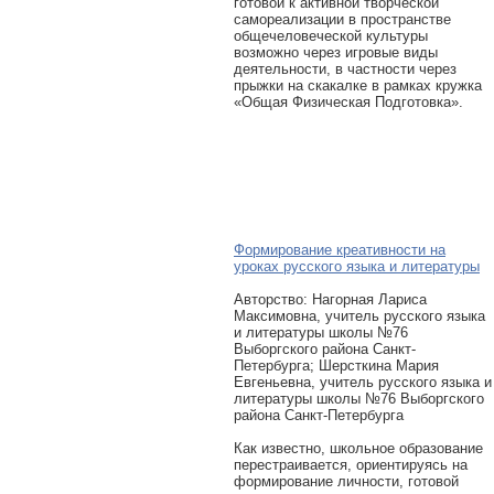
готовой к активной творческой
самореализации в пространстве
общечеловеческой культуры
возможно через игровые виды
деятельности, в частности через
прыжки на скакалке в рамках кружка
«Общая Физическая Подготовка».
Формирование креативности на
уроках русского языка и литературы
Авторcтво: Нагорная Лариса
Максимовна, учитель русского языка
и литературы школы №76
Выборгского района Санкт-
Петербурга; Шерсткина Мария
Евгеньевна, учитель русского языка и
литературы школы №76 Выборгского
района Санкт-Петербурга
Как известно, школьное образование
перестраивается, ориентируясь на
формирование личности, готовой