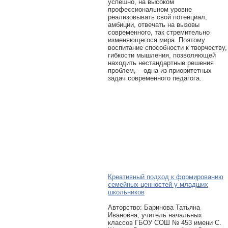
успешно, на высоком
профессиональном уровне
реализовывать свой потенциал,
амбиции, отвечать на вызовы
современного, так стремительно
изменяющегося мира. Поэтому
воспитание способности к творчеству,
гибкости мышления, позволяющей
находить нестандартные решения
проблем, – одна из приоритетных
задач современного педагога.
Креативный подход к формированию
семейных ценностей у младших
школьников
Авторcтво: Баринова Татьяна
Ивановна, учитель начальных
классов ГБОУ СОШ № 453 имени С.