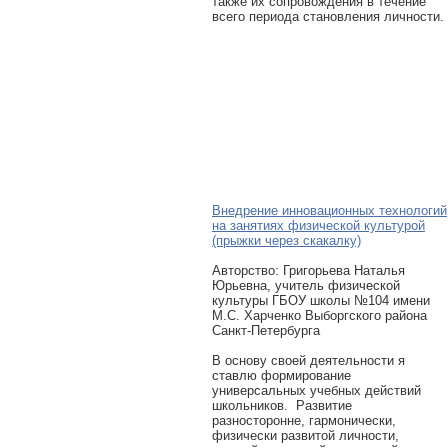
также их сопровождения в течение
всего периода становления личности.
Внедрение инновационных технологий
на занятиях физической культурой
(прыжки через скакалку)
Авторcтво: Григорьева Наталья
Юрьевна, учитель физической
культуры ГБОУ школы №104 имени
М.С. Харченко Выборгского района
Санкт-Петербурга
В основу своей деятельности я
ставлю формирование
универсальных учебных действий
школьников. Развитие
разносторонне, гармонически,
физически развитой личности,