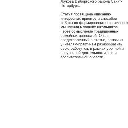
Жукова Выборгского района Санкт-
Петербурга
Статья посвящена описанию
интересных приемов и способов
работы по формированию креативного
мышления младших школьников
через осмысление традиционных
семейных ценностей. Опыт,
представленный в статье, позволит
учителям-практикам разнообразить
свою работу как в рамках урочной и
внеурочной деятельности, так и
воспитательной области.