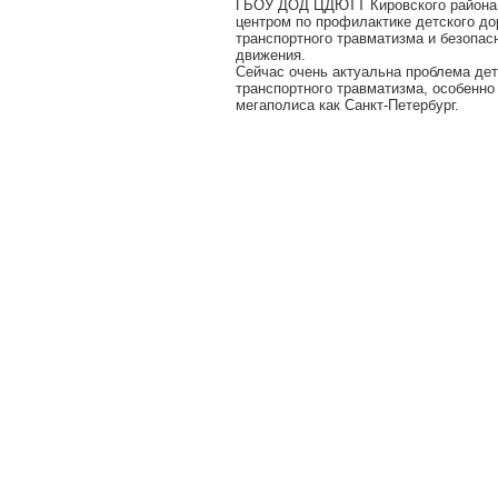
ГБОУ ДОД ЦДЮТТ Кировского района
центром по профилактике детского до
транспортного травматизма и безопас
движения.
Сейчас очень актуальна проблема дет
транспортного травматизма, особенно
мегаполиса как Санкт-Петербург.