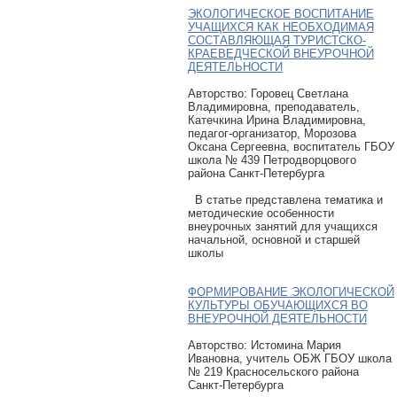
ЭКОЛОГИЧЕСКОЕ ВОСПИТАНИЕ
УЧАЩИХСЯ КАК НЕОБХОДИМАЯ
СОСТАВЛЯЮЩАЯ ТУРИСТСКО-
КРАЕВЕДЧЕСКОЙ ВНЕУРОЧНОЙ
ДЕЯТЕЛЬНОСТИ
Авторcтво: Горовец Светлана
Владимировна, преподаватель,
Катечкина Ирина Владимировна,
педагог-организатор, Морозова
Оксана Сергеевна, воспитатель ГБОУ
школа № 439 Петродворцового
района Санкт-Петербурга
В статье представлена тематика и
методические особенности
внеурочных занятий для учащихся
начальной, основной и старшей
школы
ФОРМИРОВАНИЕ ЭКОЛОГИЧЕСКОЙ
КУЛЬТУРЫ ОБУЧАЮЩИХСЯ ВО
ВНЕУРОЧНОЙ ДЕЯТЕЛЬНОСТИ
Авторcтво: Истомина Мария
Ивановна, учитель ОБЖ ГБОУ школа
№ 219 Красносельского района
Санкт-Петербурга