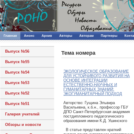
Главная
Анонс
Архив
Авторы
Авторам
Партнеры
Конт
Выпуск №56
Тема номера
Выпуск №55
ЭКОЛОГИЧЕСКОЕ ОБРАЗОВАНИЕ
Выпуск №54
ДЛЯ УСТОЙЧИВОГО РАЗВИТИЯ НА
ОСНОВЕ ИНТЕГРАЦИИ
Выпуск №53
ЕСТЕСТВЕННО-НАУЧНЫХ И
ГУМАНИТАРНЫХ ЗНАНИЙ:
Выпуск №52
ЭКОГУМАНИТАРНЫЙ ПОДХОД
Авторcтво: Гущина Эльвира
Выпуск №51
Васильевна, к.б.н., профессор ГБУ
ДПО Санкт-Петербургская академия
Галерея учителей
постдипломного педагогического
образования имени К.Д. Ушинского
Обзоры и новости
В статье представлен краткий