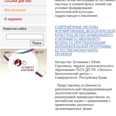
анализ основ интеграции естественно-
Ссылки для Вас
научных и гуманитарных знаний как
условия формирования
Все выпуски
экологической культуры
подрастающего поколения.
О журнале
СОВРЕМЕННЫЕ МЕТОДЫ
Поиск по сайту
ФОРМИРОВАНИЯ ЭКОЛОГИЧЕСКОЙ
КУЛЬТУРЫ ДЕТЕЙ ДОШКОЛЬНОГО
И МЛАДШЕГО ШКОЛЬНОГО
ВОЗРАСТА ПРИ РЕАЛИЗАЦИИ
ДОПОЛНИТЕЛЬНОЙ ПРОГРАММЫ
ЕСТЕСТВЕННОНАУЧНОГО
ПРОФИЛЯ
Авторcтво: Бломквист Юлия
Сергеевна, педагог дополнительного
образования ГБОУ ДО РК «Эколого-
биологический центр» г.
Симферополя, Республика Крым
Представлены особенности
дополнительной общеразвивающей
экологической программы,
реализуемой преимущественно на
английском языке с применением с
применением различных
организационных форм.