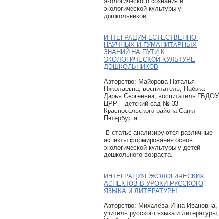
экологического сознания и
экологической культуры у
дошкольников
ИНТЕГРАЦИЯ ЕСТЕСТВЕННО-
НАУЧНЫХ И ГУМАНИТАРНЫХ
ЗНАНИЙ НА ПУТИ К
ЭКОЛОГИЧЕСКОЙ КУЛЬТУРЕ
ДОШКОЛЬНИКОВ
Авторcтво: Майорова Наталья
Николаевна, воспитатель, Набока
Дарья Сергеевна, воспитатель ГБДОУ
ЦРР – детский сад № 33
Красносельского района Санкт –
Петербурга
В статье анализируются различные
аспекты формирования основ
экологической культуры у детей
дошкольного возраста.
ИНТЕГРАЦИЯ ЭКОЛОГИЧЕСКИХ
АСПЕКТОВ В УРОКИ РУССКОГО
ЯЗЫКА И ЛИТЕРАТУРЫ
Авторcтво: Михалёва Инна Ивановна,
учитель русского языка и литературы,