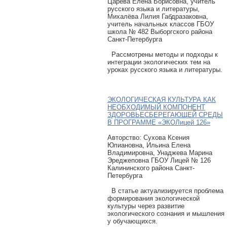
Царёва Елена Борисовна, учитель
русского языка и литературы,
Михалёва Лилия Габдразаковна,
учитель начальных классов ГБОУ
школа № 482 Выборгского района
Санкт-Петербурга
Рассмотрены методы и подходы к
интеграции экологических тем на
уроках русского языка и литературы.
ЭКОЛОГИЧЕСКАЯ КУЛЬТУРА КАК
НЕОБХОДИМЫЙ КОМПОНЕНТ
ЗДОРОВЬЕСБЕРЕГАЮЩЕЙ СРЕДЫ
В ПРОГРАММЕ «ЭКОЛицей 126»
Авторcтво: Сухова Ксения
Юлиановна, Ильина Елена
Владимировна, Унаджева Марина
Эреджеповна ГБОУ Лицей № 126
Калининского района Санкт-
Петербурга
В статье актуализируется проблема
формирования экологической
культуры через развитие
экологического сознания и мышления
у обучающихся.