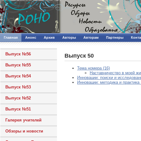
Главная
Анонс
Архив
Авторы
Авторам
Партнеры
Конт
Выпуск №56
Выпуск 50
Выпуск №55
Тема номера (16)
Наставничество в моей жиз
Выпуск №54
Инновации: поиски и исследовани
Инновации: методика и практика 
Выпуск №53
Выпуск №52
Выпуск №51
Галерея учителей
Обзоры и новости