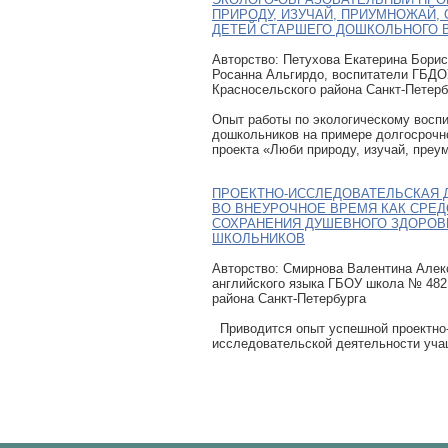
ПРИРОДУ, ИЗУЧАЙ, ПРИУМНОЖАЙ, 
ДЕТЕЙ СТАРШЕГО ДОШКОЛЬНОГО 
Авторcтво: Петухова Екатерина Бори
Росанна Альгирдо, воспитатели ГБДО
Красносельского района Санкт-Петерб
Опыт работы по экологическому восп
дошкольников на примере долгосрочно
проекта «Люби природу, изучай, преу
ПРОЕКТНО-ИССЛЕДОВАТЕЛЬСКАЯ 
ВО ВНЕУРОЧНОЕ ВРЕМЯ КАК СРЕ
СОХРАНЕНИЯ ДУШЕВНОГО ЗДОРОВ
ШКОЛЬНИКОВ
Авторcтво: Смирнова Валентина Алек
английского языка ГБОУ школа № 482
района Санкт-Петербурга
Приводится опыт успешной проектно
исследовательской деятельности уч