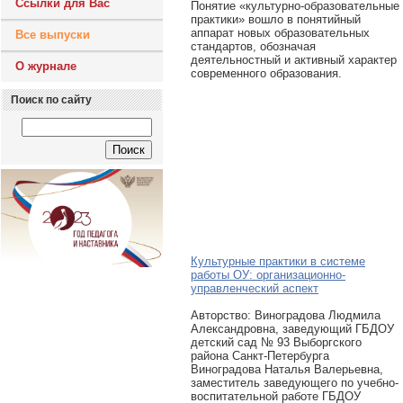
Ссылки для Вас
Понятие «культурно-образовательные
практики» вошло в понятийный
аппарат новых образовательных
Все выпуски
стандартов, обозначая
деятельностный и активный характер
О журнале
современного образования.
Поиск по сайту
Культурные практики в системе
работы ОУ: организационно-
управленческий аспект
Авторcтво: Виноградова Людмила
Александровна, заведующий ГБДОУ
детский сад № 93 Выборгского
района Санкт-Петербурга
Виноградова Наталья Валерьевна,
заместитель заведующего по учебно-
воспитательной работе ГБДОУ