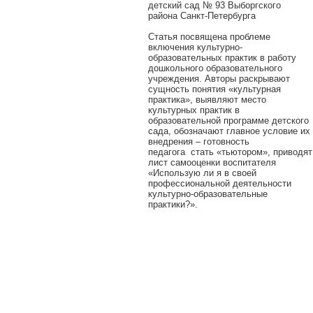
детский сад № 93 Выборгского
района Санкт-Петербурга
Статья посвящена проблеме
включения культурно-
образовательных практик в работу
дошкольного образовательного
учреждения. Авторы раскрывают
сущность понятия «культурная
практика», выявляют место
культурных практик в
образовательной программе детского
сада, обозначают главное условие их
внедрения – готовность
педагога стать «тьютором», приводят
лист самооценки воспитателя
«Использую ли я в своей
профессиональной деятельности
культурно-образовательные
практики?».