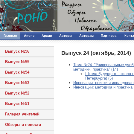
Главная
Анонс
Архив
Авторы
Авторам
Партнеры
Конт
Выпуск №56
Выпуск 24 (октябрь, 2014)
Выпуск №55
Тема №24: "Универсальные учебн
методики, практика" (14)
Выпуск №54
Школа будущего - школа п
Петербурга) (5)
Выпуск №53
Инновации: поиски и исследовани
Инновации: методика и практика 
Выпуск №52
Выпуск №51
Галерея учителей
Обзоры и новости