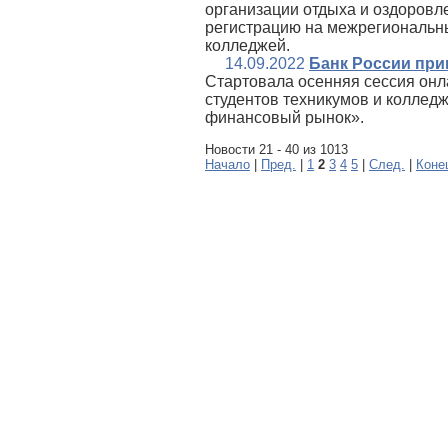
организации отдыха и оздоровл
регистрацию на межрегиональны
колледжей.
14.09.2022
Банк России при
Стартовала осенняя сессия онл
студентов техникумов и колледж
финансовый рынок».
Новости 21 - 40 из 1013
Начало
|
Пред.
|
1
2
3
4
5
|
След.
|
Коне