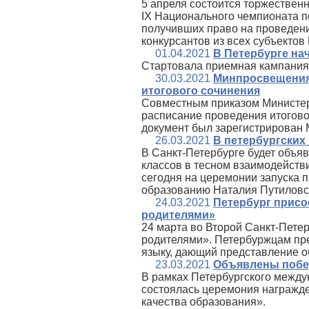
5 апреля состоится торжествен
IX Национального чемпионата по
получивших право на проведени
конкурсантов из всех субъектов
01.04.2021
В Петербурге на
Стартовала приемная кампания 
30.03.2021
Минпросвещения
итогового сочинения
Совместным приказом Министер
расписание проведения итоговог
документ был зарегистрирован 
26.03.2021
В петербургских
В Санкт-Петербурге будет объя
классов в тесном взаимодейств
сегодня на церемонии запуска 
образованию Наталия Путиловс
24.03.2021
Петербург присо
родителями»
24 марта во Второй Санкт-Пете
родителями». Петербуржцам пр
языку, дающий представление о
23.03.2021
Объявлены побед
В рамках Петербургского между
состоялась церемония награжд
качества образования».