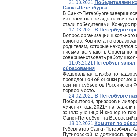
21.03.2021
Победителями ко
Санкт-Петербурга
В Санкт-Петербурге завершился
из проектов президентской пла
стали победителями. Конкурс п
17.03.2021
В Петербурге пр
Вопрос организации школьного 
районов, Комитета по образова
родителям, которые находятся с
письма, вступают в Советы по 
совершенствовать работу школ
11.03.2021
Петербург занял 
образования
Федеральная служба по надзору
проведенной ей оценки регионо
рейтинг субъектов Российской 
первое место.
24.02.2021
В Петербурге на
Победителей, призеров и лидер
«Ученик года 2021» наградили 
заняла ученица Инженерно-техн
Санкт-Петербург на Всероссийск
18.02.2021
Комитет по обра
Губернатор Санкт-Петербурга А
Путиловской на должность пред