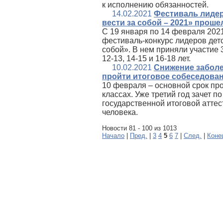
к исполнению обязанностей.
14.02.2021
Фестиваль лиде
вести за собой – 2021» проше
C 19 января по 14 февраля 202
фестиваль-конкурс лидеров дет
собой». В нем приняли участие 
12-13, 14-15 и 16-18 лет.
10.02.2021
Снижение заболе
пройти итоговое собеседован
10 февраля – основной срок пр
классах. Уже третий год зачет 
государственной итоговой аттес
человека.
Новости 81 - 100 из 1013
Начало
|
Пред.
|
3
4
5
6
7
|
След.
|
Коне