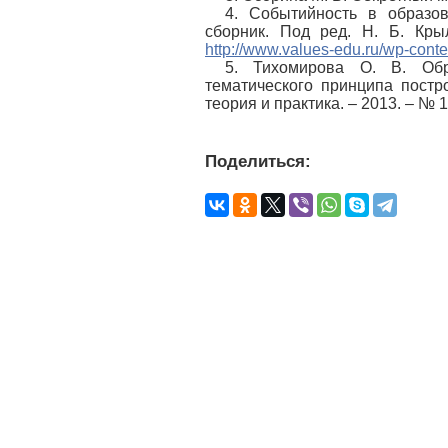
4. Событийность в образов
сборник. Под ред. Н. Б. Кры
http://www.values-edu.ru/wp-conte
5. Тихомирова О. В. Обр
тематического принципа постро
теория и практика. – 2013. – № 1
Поделиться: